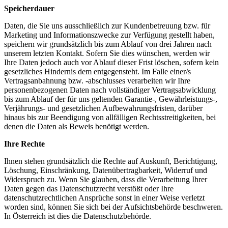
Speicherdauer
Daten, die Sie uns ausschließlich zur Kundenbetreuung bzw. für
Marketing und Informationszwecke zur Verfügung gestellt haben,
speichern wir grundsätzlich bis zum Ablauf von drei Jahren nach
unserem letzten Kontakt. Sofern Sie dies wünschen, werden wir
Ihre Daten jedoch auch vor Ablauf dieser Frist löschen, sofern kein
gesetzliches Hindernis dem entgegensteht. Im Falle einer/s
Vertragsanbahnung bzw. -abschlusses verarbeiten wir Ihre
personenbezogenen Daten nach vollständiger Vertragsabwicklung
bis zum Ablauf der für uns geltenden Garantie-, Gewährleistungs-,
Verjährungs- und gesetzlichen Aufbewahrungsfristen, darüber
hinaus bis zur Beendigung von allfälligen Rechtsstreitigkeiten, bei
denen die Daten als Beweis benötigt werden.
Ihre Rechte
Ihnen stehen grundsätzlich die Rechte auf Auskunft, Berichtigung,
Löschung, Einschränkung, Datenübertragbarkeit, Widerruf und
Widerspruch zu. Wenn Sie glauben, dass die Verarbeitung Ihrer
Daten gegen das Datenschutzrecht verstößt oder Ihre
datenschutzrechtlichen Ansprüche sonst in einer Weise verletzt
worden sind, können Sie sich bei der Aufsichtsbehörde beschweren.
In Österreich ist dies die Datenschutzbehörde.