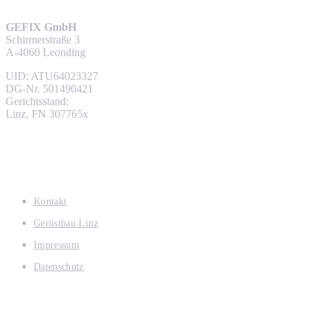
GEFIX GmbH
Schirmerstraße 3
A-4060 Leonding
UID: ATU64023327
DG-Nr. 501490421
Gerichtsstand:
Linz, FN 307765x
Links
Kontakt
Gerüstbau Linz
Impressum
Datenschutz
Kontaktinformation