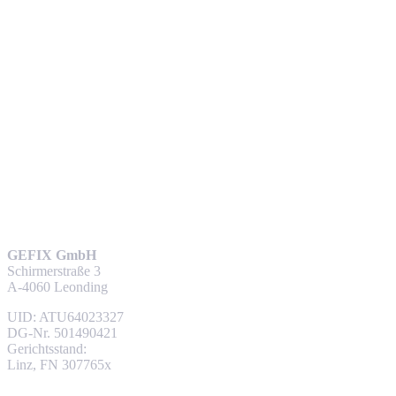
GEFIX GmbH
Schirmerstraße 3
A-4060 Leonding
UID: ATU64023327
DG-Nr. 501490421
Gerichtsstand:
Linz, FN 307765x