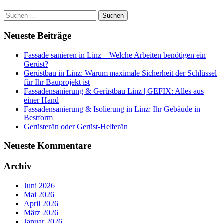
Suchen
nach:
Neueste Beiträge
Fassade sanieren in Linz – Welche Arbeiten benötigen ein
Gerüst?
Gerüstbau in Linz: Warum maximale Sicherheit der Schlüssel
für Ihr Bauprojekt ist
Fassadensanierung & Gerüstbau Linz | GEFIX: Alles aus
einer Hand
Fassadensanierung & Isolierung in Linz: Ihr Gebäude in
Bestform
Gerüster/in oder Gerüst-Helfer/in
Neueste Kommentare
Archiv
Juni 2026
Mai 2026
April 2026
März 2026
Januar 2026