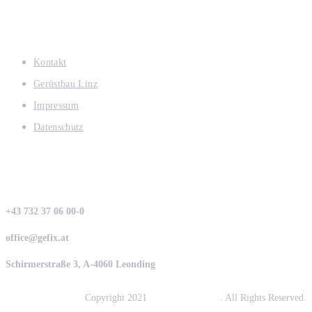
Links
Kontakt
Gerüstbau Linz
Impressum
Datenschutz
Kontaktinformation
+43 732 37 06 00-0
office@gefix.at
Schirmerstraße 3, A-4060 Leonding
Copyright 2021
GEFIX GesmbH
. All Rights Reserved.